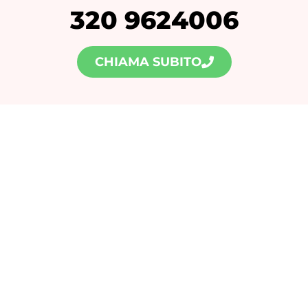
320 9624006
CHIAMA SUBITO
Ultime news