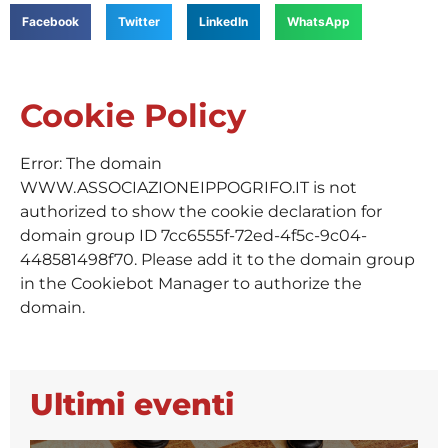
Facebook
Twitter
LinkedIn
WhatsApp
Cookie Policy
Error: The domain
WWW.ASSOCIAZIONEIPPOGRIFO.IT is not
authorized to show the cookie declaration for
domain group ID 7cc6555f-72ed-4f5c-9c04-
448581498f70. Please add it to the domain group
in the Cookiebot Manager to authorize the
domain.
Ultimi eventi