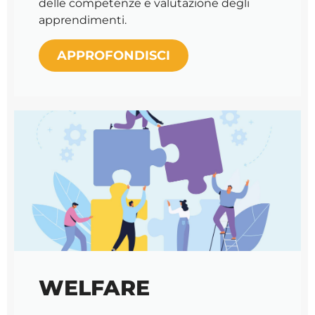
delle competenze e valutazione degli
apprendimenti.
APPROFONDISCI
WELFARE